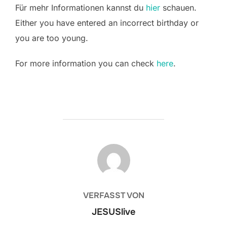
Für mehr Informationen kannst du
hier
schauen.
Either you have entered an incorrect birthday or
you are too young.
For more information you can check
here
.
BEITRAGSAUTOR
VERFASST VON
JESUSlive