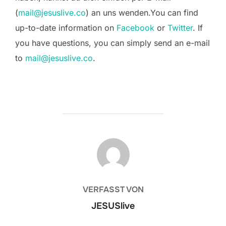
(
mail@jesuslive.co
) an uns wenden.
You can find
up-to-date information on
Facebook
or
Twitter
. If
you have questions, you can simply send an e-mail
to
mail@jesuslive.co
.
BEITRAGSAUTOR
VERFASST VON
JESUSlive