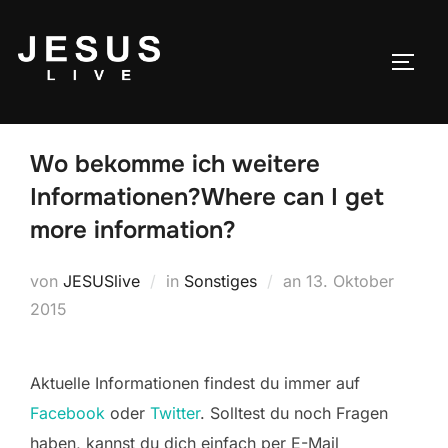
Wo bekomme ich weitere
Informationen?
Where can I get
more information?
von
JESUSlive
in
Sonstiges
an
13. Oktober
2015
Aktuelle Informationen findest du immer auf
Facebook
oder
Twitter
. Solltest du noch Fragen
haben, kannst du dich einfach per E-Mail