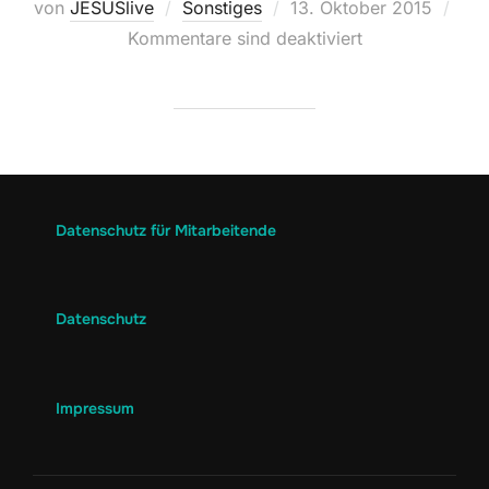
von
JESUSlive
Sonstiges
13. Oktober 2015
Kommentare sind deaktiviert
Datenschutz für Mitarbeitende
Datenschutz
Impressum