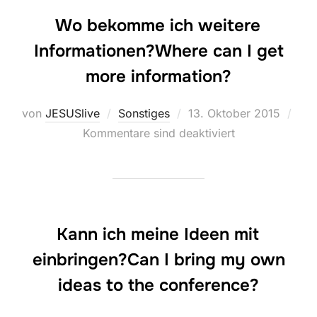
Wo bekomme ich weitere
Informationen?
Where can I get
more information?
von
JESUSlive
Sonstiges
13. Oktober 2015
Kommentare sind deaktiviert
Kann ich meine Ideen mit
einbringen?
Can I bring my own
ideas to the conference?