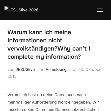
Warum kann ich meine
Informationen nicht
vervollständigen?
Why can’t I
complete my information?
von
JESUSlive
in
Anmeldung
an
13. Oktober
2015
Vermutlich hast du deine Daten auch nach
mehrmaliger Aufforderung nicht eingegeben. Wir
mussten deine Daten aus Datenschutzrechtlichen