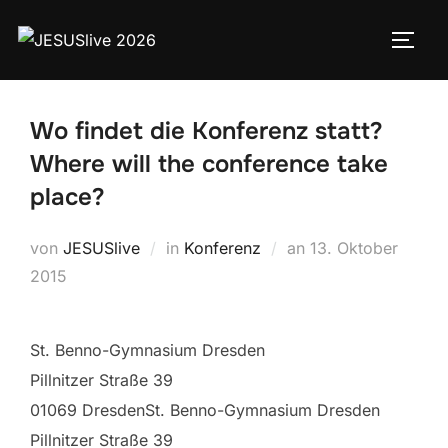
Wo findet die Konferenz statt?
Where will the conference take
place?
von
JESUSlive
in
Konferenz
an
13. Oktober
2015
St. Benno-Gymnasium Dresden
Pillnitzer Straße 39
01069 Dresden
St. Benno-Gymnasium Dresden
Pillnitzer Straße 39