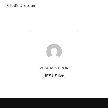
01069 Dresden
BEITRAGSAUTOR
VERFASST VON
JESUSlive