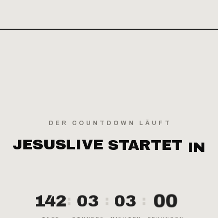
DER COUNTDOWN LÄUFT
JESUSLIVE
STARTET
IN
142
03
03
00
:
:
: