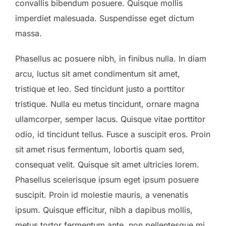
convallis bibendum posuere. Quisque mollis
imperdiet malesuada. Suspendisse eget dictum
massa.
Phasellus ac posuere nibh, in finibus nulla. In diam
arcu, luctus sit amet condimentum sit amet,
tristique et leo. Sed tincidunt justo a porttitor
tristique. Nulla eu metus tincidunt, ornare magna
ullamcorper, semper lacus. Quisque vitae porttitor
odio, id tincidunt tellus. Fusce a suscipit eros. Proin
sit amet risus fermentum, lobortis quam sed,
consequat velit. Quisque sit amet ultricies lorem.
Phasellus scelerisque ipsum eget ipsum posuere
suscipit. Proin id molestie mauris, a venenatis
ipsum. Quisque efficitur, nibh a dapibus mollis,
metus tortor fermentum ante, non pellentesque mi