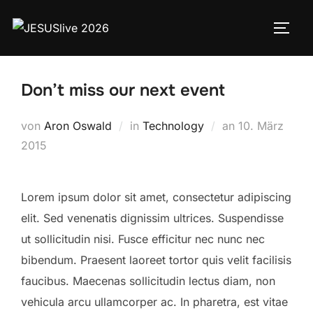
Don’t miss our next event
von
Aron Oswald
in
Technology
an
10. März
2015
Lorem ipsum dolor sit amet, consectetur adipiscing
elit. Sed venenatis dignissim ultrices. Suspendisse
ut sollicitudin nisi. Fusce efficitur nec nunc nec
bibendum. Praesent laoreet tortor quis velit facilisis
faucibus. Maecenas sollicitudin lectus diam, non
vehicula arcu ullamcorper ac. In pharetra, est vitae