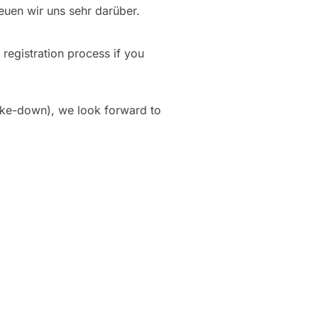
euen wir uns sehr darüber.
 registration process if you
 take-down), we look forward to