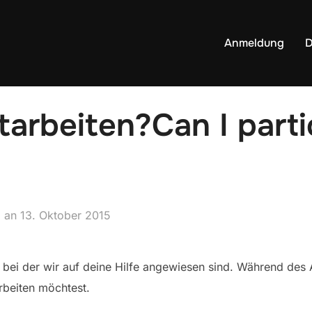
Anmeldung
D
tarbeiten?
Can I parti
an
13. Oktober 2015
, bei der wir auf deine Hilfe angewiesen sind. Während de
rbeiten möchtest.