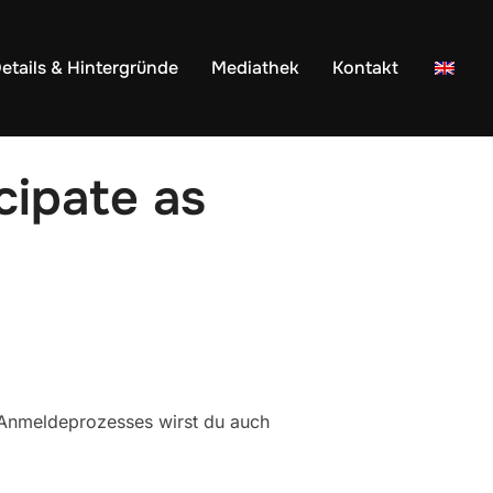
etails & Hintergründe
Mediathek
Kontakt
cipate as
s Anmeldeprozesses wirst du auch