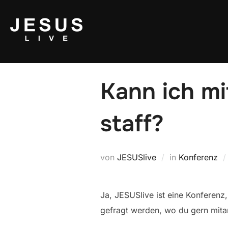
Kann ich mi
staff?
von
JESUSlive
in
Konferenz
Ja, JESUSlive ist eine Konferenz
gefragt werden, wo du gern mita