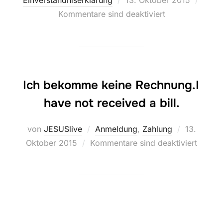
Kommentare sind deaktiviert
Ich bekomme keine Rechnung.
I
have not received a bill.
von
JESUSlive
Anmeldung
,
Zahlung
13.
Oktober 2015
Kommentare sind deaktiviert