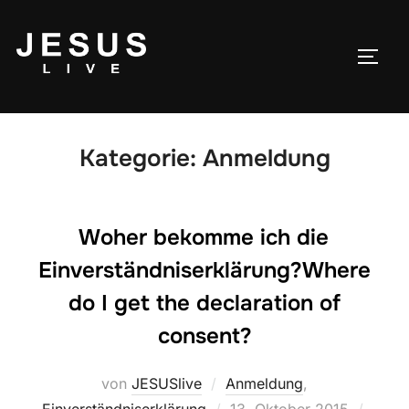
Kategorie:
Anmeldung
Woher bekomme ich die
Einverständniserklärung?
Where
do I get the declaration of
consent?
von
JESUSlive
Anmeldung
,
Einverständniserklärung
13. Oktober 2015